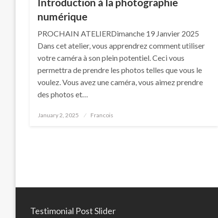
Introduction à la photographie
numérique
PROCHAIN ATELIERDimanche 19 Janvier 2025
Dans cet atelier, vous apprendrez comment utiliser
votre caméra à son plein potentiel. Ceci vous
permettra de prendre les photos telles que vous le
voulez. Vous avez une caméra, vous aimez prendre
des photos et…
Posted
January 2, 2025
Francois
on
Testimonial Post Slider